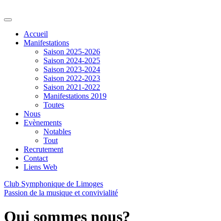
Accueil
Manifestations
Saison 2025-2026
Saison 2024-2025
Saison 2023-2024
Saison 2022-2023
Saison 2021-2022
Manifestations 2019
Toutes
Nous
Evènements
Notables
Tout
Recrutement
Contact
Liens Web
Club Symphonique de Limoges
Passion de la musique et convivialité
Qui sommes nous?