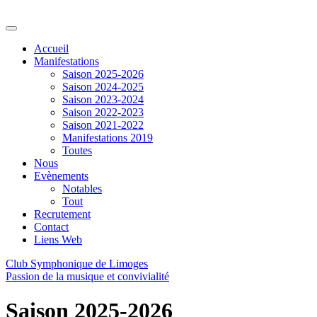
Accueil
Manifestations
Saison 2025-2026
Saison 2024-2025
Saison 2023-2024
Saison 2022-2023
Saison 2021-2022
Manifestations 2019
Toutes
Nous
Evènements
Notables
Tout
Recrutement
Contact
Liens Web
Club Symphonique de Limoges
Passion de la musique et convivialité
Saison 2025-2026